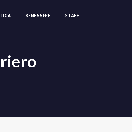
TICA
BENESSERE
STAFF
riero