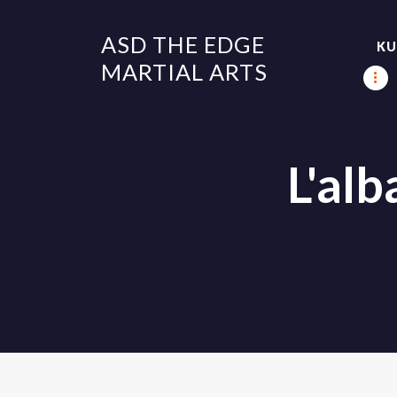
ASD THE EDGE
KU
MARTIAL ARTS
L'al